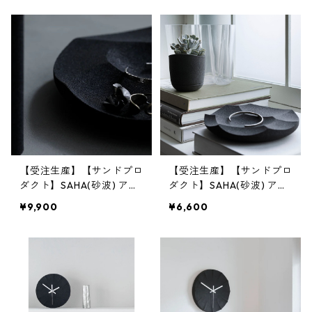
SANDPRODUCT | [INASEN
ODUCT | [INASENA(イナ
A(イナセナ)]
セナ)]
【受注生産】【サンドプロ
【受注生産】【サンドプロ
ダクト】SAHA(砂波) アク
ダクト】SAHA(砂波) アク
セサリートレイ φ230 | 小
セサリートレイ φ180 | 小
¥9,900
¥6,600
物入れ・インテリア・黒砂
物入れ・インテリア・黒砂
| SANDPRODUCT | [INASE
| SANDPRODUCT | [INASE
NA(イナセナ)]
NA(イナセナ)]