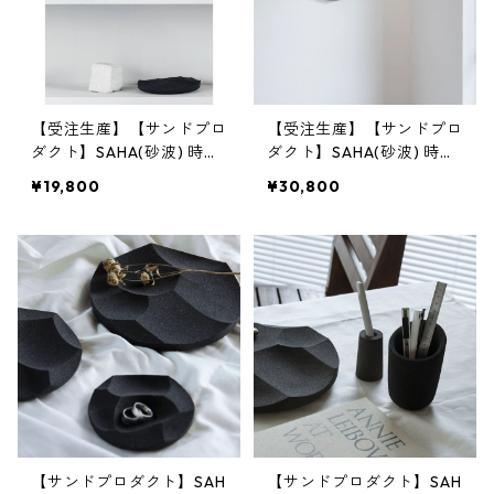
【受注生産】【サンドプロ
【受注生産】【サンドプロ
ダクト】SAHA(砂波) 時計
ダクト】SAHA(砂波) 時計
S-Clock φ200 | 掛け時
S-Clock φ300 | 掛け時
¥19,800
¥30,800
計・インテリア・黒砂 | S
計・インテリア・黒砂 | S
ANDPRODUCT | [INASEN
ANDPRODUCT | [INASEN
A(イナセナ)]
A(イナセナ)]
【サンドプロダクト】SAH
【サンドプロダクト】SAH