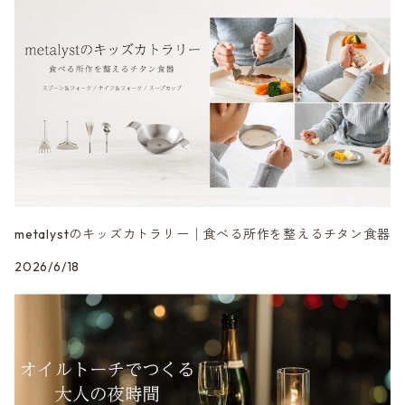
metalystのキッズカトラリー│食べる所作を整えるチタン食器
2026/6/18