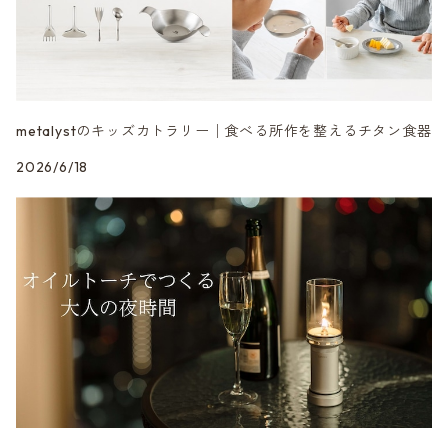
metalystのキッズカトラリー│食べる所作を整えるチタン食器
2026/6/18