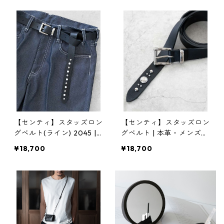
ENA(イナセナ)]
ナセナ)]
【センティ】スタッズロン
【センティ】スタッズロン
グベルト(ライン) 2045 |
グベルト | 本革・メンズ・
本革・メンズ・カジュアル
カジュアル | SENTI | [INAS
¥18,700
¥18,700
| SENTI | [INASENA(イナセ
ENA(イナセナ)]
ナ)]