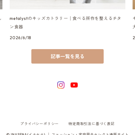
ん
metalystのキッズカトラリー│食べる所作を整えるチタ
ン食器
2026/6/18
記事一覧を見る
プライバシーポリシー
特定商取引法に基づく表記
© INASENA(イナセナ) │ ファッション・家庭用品セレクト通販サイト