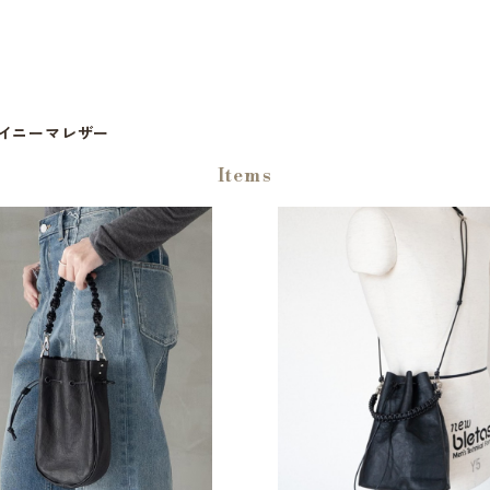
イニーマレザー
Items