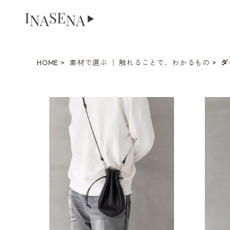
HOME
素材で選ぶ │ 触れることで、わかるもの
ダ