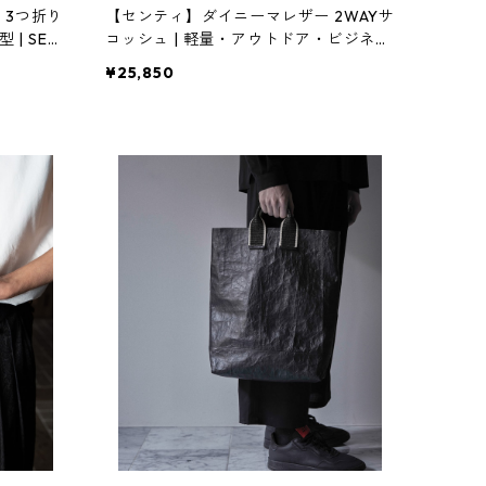
 3つ折り
【センティ】ダイニーマレザー 2WAYサ
| SEN
コッシュ | 軽量・アウトドア・ビジネス
| SENTI | [INASENA(イナセナ)]
¥25,850