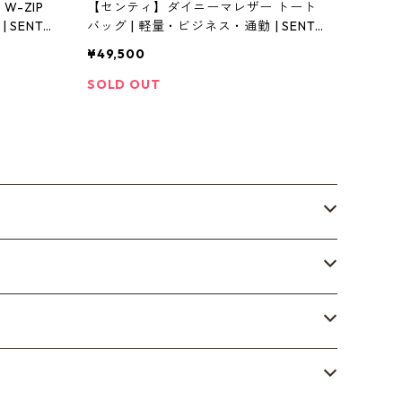
-ZIP
【センティ】ダイニーマレザー トート
ENTI |
バッグ | 軽量・ビジネス・通勤 | SENTI |
[INASENA(イナセナ)]
¥49,500
SOLD OUT