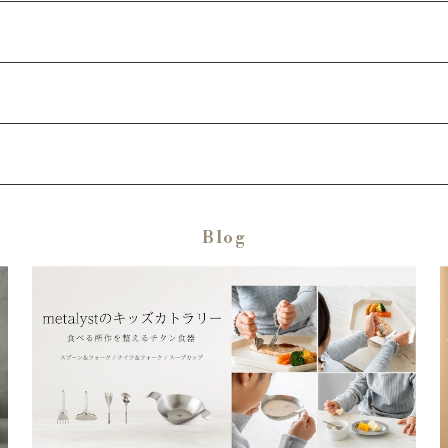
ード
Blog