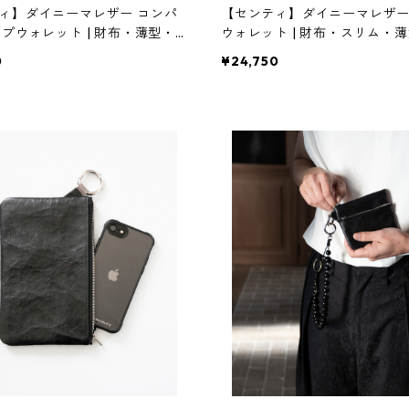
ィ】ダイニーマレザー コンパ
【センティ】ダイニーマレザー
ップウォレット | 財布・薄型・
ウォレット | 財布・スリム・薄型 
 | SENTI | [INASENA(イナ
TI | [INASENA(イナセナ)]
0
¥24,750