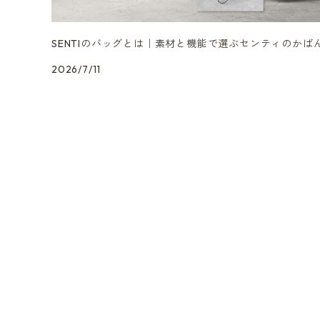
SENTIのバッグとは｜素材と機能で選ぶセンティのかば
2026/7/11