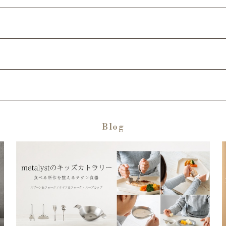
ード
Blog