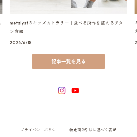
ん
metalystのキッズカトラリー│食べる所作を整えるチタ
ン食器
2026/6/18
記事一覧を見る
プライバシーポリシー
特定商取引法に基づく表記