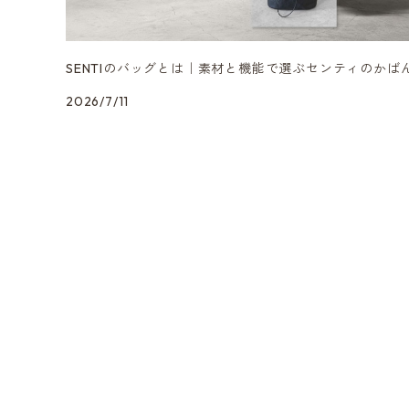
SENTIのストラップ
SENTIのバッグとは｜素材と機能で選ぶセンティのかば
2026/7/11