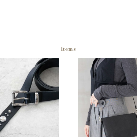
Items