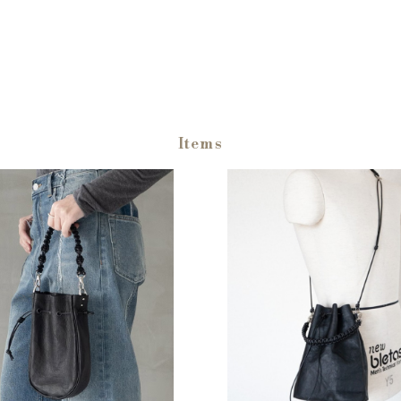
Items