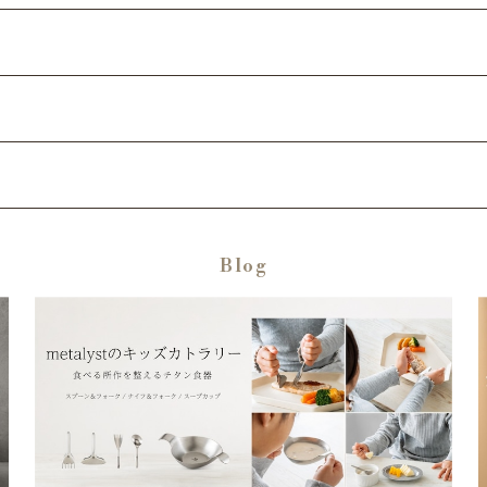
ード
Blog