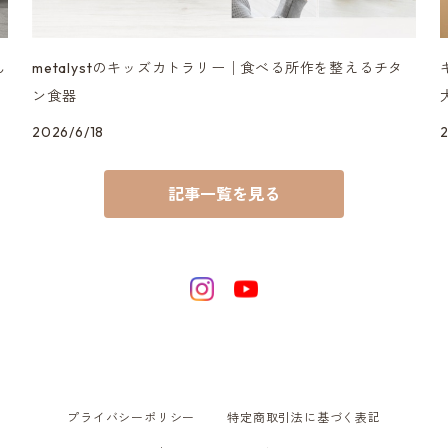
ん
metalystのキッズカトラリー│食べる所作を整えるチタ
ン食器
2026/6/18
記事一覧を見る
プライバシーポリシー
特定商取引法に基づく表記