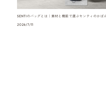
SENTIのバッグとは｜素材と機能で選ぶセンティのかば
2026/7/11