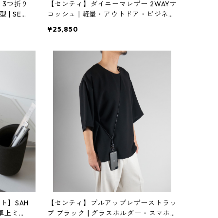
 3つ折り
【センティ】ダイニーマレザー 2WAYサ
| SEN
コッシュ | 軽量・アウトドア・ビジネス
| SENTI | [INASENA(イナセナ)]
¥25,850
ト】SAH
【センティ】プルアップレザーストラッ
・卓上ミラ
プ ブラック | グラスホルダー・スマホ