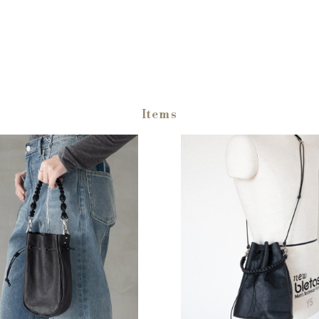
Items