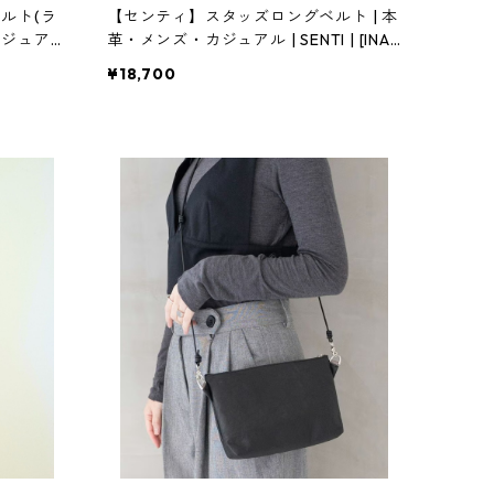
ルト(ラ
【センティ】スタッズロングベルト | 本
・カジュアル
革・メンズ・カジュアル | SENTI | [INAS
ENA(イナセナ)]
¥18,700