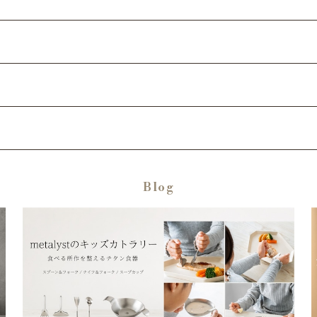
ード
Blog