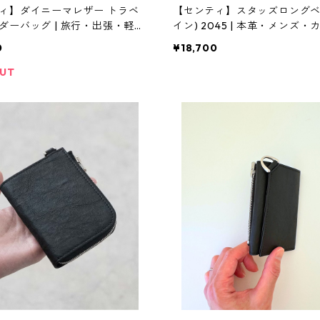
ィ】ダイニーマレザー トラベ
【センティ】スタッズロングベ
ダーバッグ | 旅行・出張・軽量
イン) 2045 | 本革・メンズ
 | [INASENA(イナセナ)]
| SENTI | [INASENA(イナセナ)]
0
¥18,700
OUT