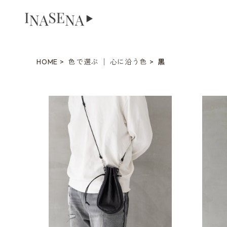
HOME
色で選ぶ │ 心に沿う色
黒