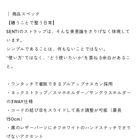
│ 商品スペック
【纏うことで整う日常】
SENTIのストラップは、そんな美意識をさりげなく体現して
います。
シンプルであることは、何もないことではない。
“使い方”ではなく、“どう使いたいか”を委ねる余白があるこ
と。
・ワンタッチで着脱できるプルアップナスカン採用
・ネックストラップ／スマホホルダー／サングラスホルダー
の3WAY仕様
・コードの結び目をスライドして長さ調整が可能（最長
150cm）
・黒のレザーパーツにオフホワイトのハンドステッチでさり
げないアクセント