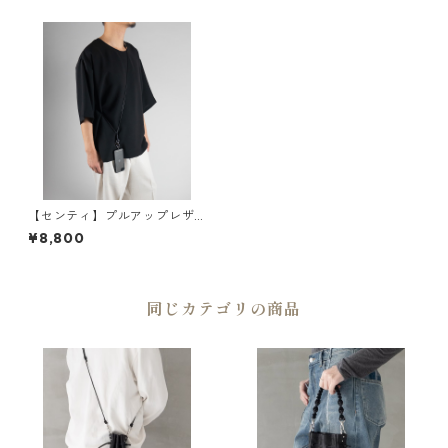
【センティ】プルアップレザ
ーストラップ ブラック | グラ
¥8,800
スホルダー・スマホホルダ
ー・本革 | SENTI | [INASENA
(イナセナ)]
同じカテゴリの商品