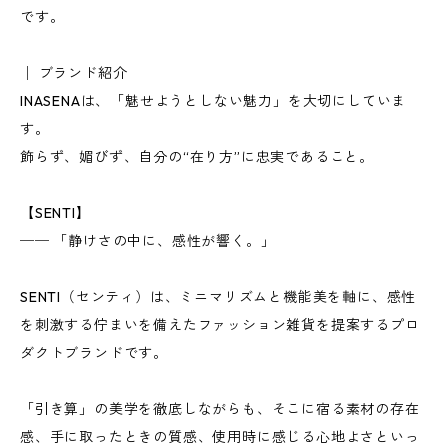
です。
│ ブランド紹介
INASENAは、「魅せようとしない魅力」を大切にしていま
す。
飾らず、媚びず、自分の“在り方”に忠実であること。
【SENTI】
── 「静けさの中に、感性が響く。」
SENTI（センティ）は、ミニマリズムと機能美を軸に、感性
を刺激する佇まいを備えたファッション雑貨を提案するプロ
ダクトブランドです。
「引き算」の美学を徹底しながらも、そこに宿る素材の存在
感、手に取ったときの質感、使用時に感じる心地よさといっ