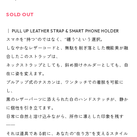
SOLD OUT
│ PULL UP LEATHER STRAP & SMART PHONE HOLDER
スマホを“持つ”のではなく、“纏う”という選択。
しなやかなレザーコードと、無駄を削ぎ落とした機能美が融
合したこのストラップは、
ネックストラップとしても、斜め掛けホルダーとしても、自
在に姿を変えます。
プルアップ式のナスカンは、ワンタッチでの着脱を可能に
し、
黒のレザーパーツに添えられた白のハンドステッチが、静か
に個性を引き立てます。
日常に自然と溶け込みながら、所作に凛とした印象を残す
──
それは道具である前に、あなたの“在り方”を支えるスタイル