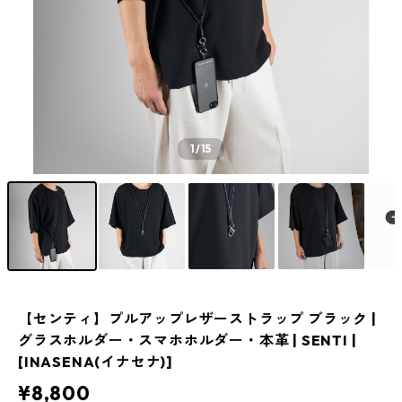
1
/15
【センティ】プルアップレザーストラップ ブラック |
グラスホルダー・スマホホルダー・本革 | SENTI |
[INASENA(イナセナ)]
¥8,800