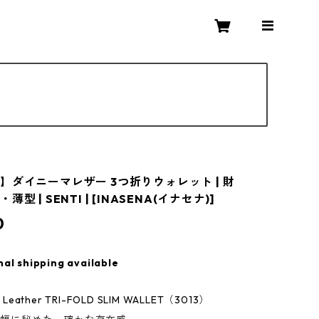
】ダイニーマレザー 3つ折りウォレット | 財
型 | SENTI | [INASENA(イナセナ)]
0
nal shipping available
 Leather TRI-FOLD SLIM WALLET（3013）