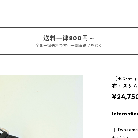
送料一律800円～
全国一律送料です※一部直送品を除く
【センティ
布・スリム・薄
¥24,75
Internatio
│ Dyneema