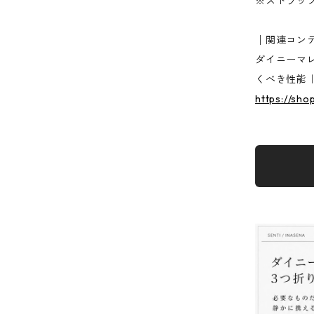
※ストラッ
│関連コン
ダイニーマレ
くべき性能｜
https://sho