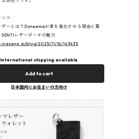
プは別売りです。
テンツ
ザーとは？Dyneemaが革を進化させる理由と驚
SENTIレザーポーチの魅力
p.inasena.jp/blog/2025/11/16/163435
International shipping available
Add to cart
日本国内にお住まいの方向け