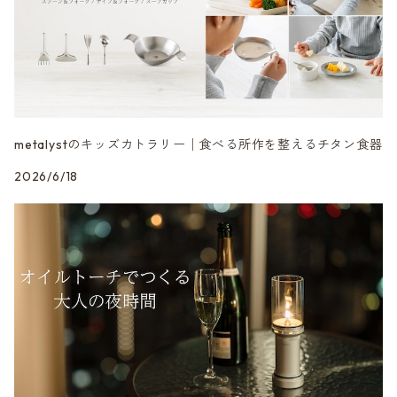
metalystのキッズカトラリー│食べる所作を整えるチタン食器
2026/6/18