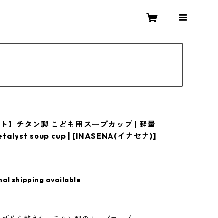
ト】チタン製 こども用スープカップ | 軽量
talyst soup cup | [INASENA(イナセナ)]
nal shipping available