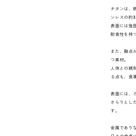
チタンは、
ンレスの約
表面には強
耐食性を持
また、融点
つ素材。
人体との親
る点も、食
表面には、
さらりとし
す。
金属であり