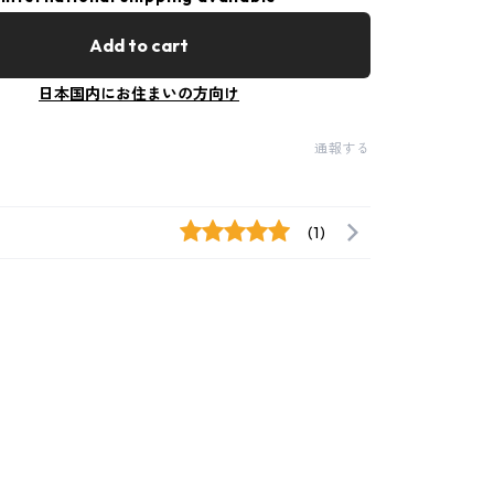
Add to cart
日本国内にお住まいの方向け
通報する
(1)