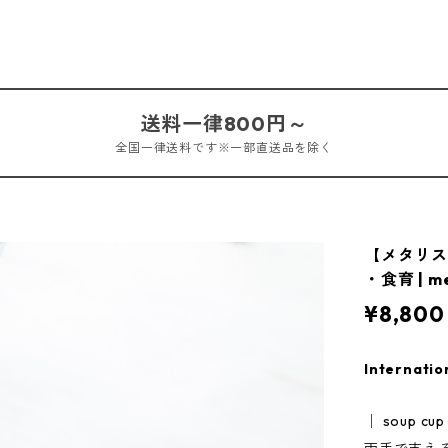
送料一律800円～
全国一律送料です※一部直送品を除く
【メタリス
・食育 | me
¥8,800
Internatio
│ soup cup