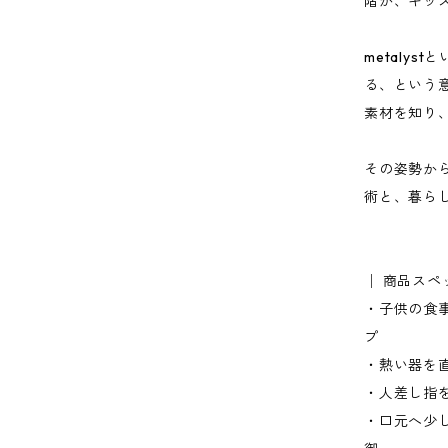
階が、キッ
metaly
る、という
素材を知り
その姿勢か
術と、暮ら
│ 商品スペ
・子供の食
プ
・熱い器を
・人差し指
・口元へ少