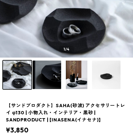
1
/4
【サンドプロダクト】SAHA(砂波) アクセサリートレ
イ φ130 | 小物入れ・インテリア・黒砂 |
SANDPRODUCT | [INASENA(イナセナ)]
¥3,850