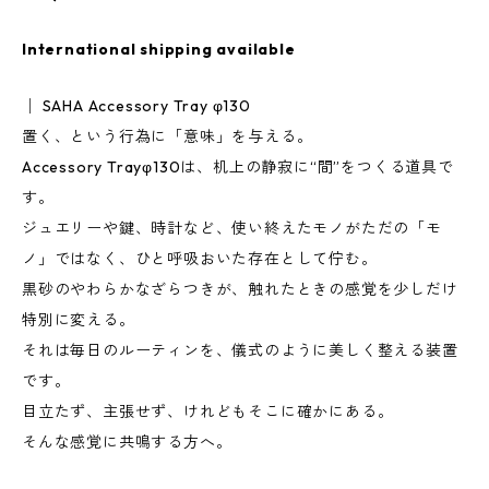
International shipping available
│ SAHA Accessory Tray φ130
置く、という行為に「意味」を与える。
Accessory Trayφ130は、机上の静寂に“間”をつくる道具で
す。
ジュエリーや鍵、時計など、使い終えたモノがただの「モ
ノ」ではなく、ひと呼吸おいた存在として佇む。
黒砂のやわらかなざらつきが、触れたときの感覚を少しだけ
特別に変える。
それは毎日のルーティンを、儀式のように美しく整える装置
です。
目立たず、主張せず、けれどもそこに確かにある。
そんな感覚に共鳴する方へ。