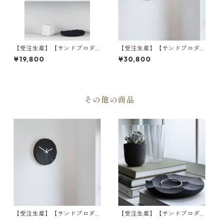
【受注生産】【サンドプロダ
【受注生産】【サンドプロダ
クト】SAHA(砂波) 時計 S-Clo
クト】SAHA(砂波) 時計 S-Clo
¥19,800
¥30,800
ck φ200 | 掛け時計・インテ
ck φ300 | 掛け時計・インテ
リア・黒砂 | SANDPRODUCT
リア・黒砂 | SANDPRODUCT
| [INASENA(イナセナ)]
| [INASENA(イナセナ)]
その他の商品
【受注生産】【サンドプロダ
【受注生産】【サンドプロダ