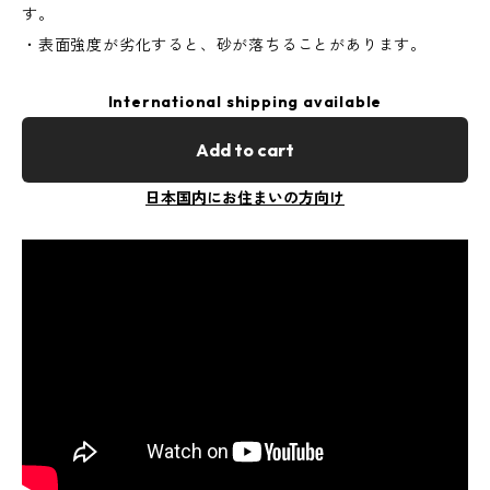
す。
・表面強度が劣化すると、砂が落ちることがあります。
International shipping available
Add to cart
日本国内にお住まいの方向け