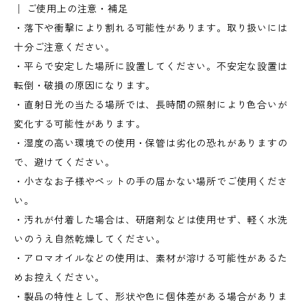
│ ご使用上の注意・補足
・落下や衝撃により割れる可能性があります。取り扱いには
十分ご注意ください。
・平らで安定した場所に設置してください。不安定な設置は
転倒・破損の原因になります。
・直射日光の当たる場所では、長時間の照射により色合いが
変化する可能性があります。
・湿度の高い環境での使用・保管は劣化の恐れがありますの
で、避けてください。
・小さなお子様やペットの手の届かない場所でご使用くださ
い。
・汚れが付着した場合は、研磨剤などは使用せず、軽く水洗
いのうえ自然乾燥してください。
・アロマオイルなどの使用は、素材が溶ける可能性があるた
めお控えください。
・製品の特性として、形状や色に個体差がある場合がありま