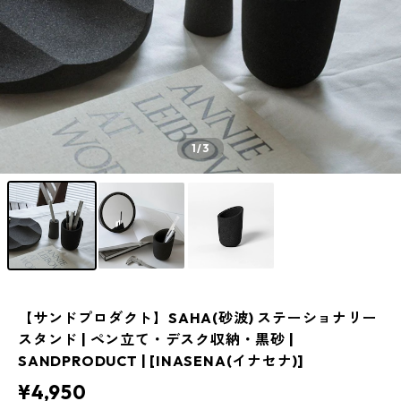
1
/3
【サンドプロダクト】SAHA(砂波) ステーショナリー
スタンド | ペン立て・デスク収納・黒砂 |
SANDPRODUCT | [INASENA(イナセナ)]
¥4,950