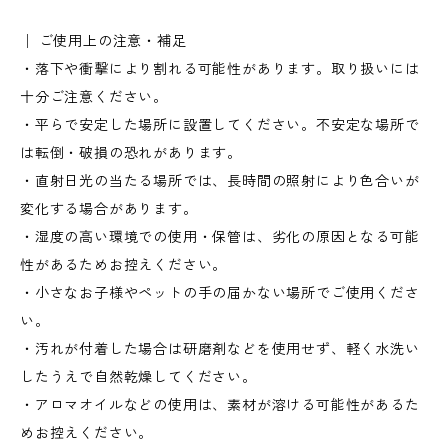
│ ご使用上の注意・補足
・落下や衝撃により割れる可能性があります。取り扱いには
十分ご注意ください。
・平らで安定した場所に設置してください。不安定な場所で
は転倒・破損の恐れがあります。
・直射日光の当たる場所では、長時間の照射により色合いが
変化する場合があります。
・湿度の高い環境での使用・保管は、劣化の原因となる可能
性があるためお控えください。
・小さなお子様やペットの手の届かない場所でご使用くださ
い。
・汚れが付着した場合は研磨剤などを使用せず、軽く水洗い
したうえで自然乾燥してください。
・アロマオイルなどの使用は、素材が溶ける可能性があるた
めお控えください。