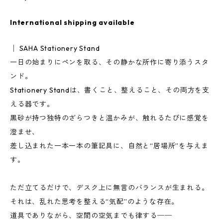
International shipping available
│ SAHA Stationery Stand
一日の始まりにペンを取る、その静かな所作に寄り添うスタ
ンド。
Stationery Standは、書くこと、整えること、その両方を支
える器です。
黒砂が持つ独特のざらつきと温かみが、触れるたびに感覚を
澄ませ、
差し込まれた一本一本の筆記具に、自然と“居場所”を与えま
す。
ただ立てるだけで、デスク上に無言のバランスが生まれる。
それは、乱れた思考を整える“気配”のような存在。
道具でありながら、空間の空気までも律する──