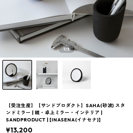
1
/3
【受注生産】【サンドプロダクト】SAHA(砂波) スタ
ンドミラー | 鏡・卓上ミラー・インテリア |
SANDPRODUCT | [INASENA(イナセナ)]
¥13,200