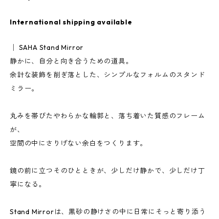
International shipping available
│ SAHA Stand Mirror
静かに、自分と向き合うための道具。
余計な装飾を削ぎ落とした、シンプルなフォルムのスタンド
ミラー。
丸みを帯びたやわらかな輪郭と、落ち着いた質感のフレーム
が、
空間の中にさりげない余白をつくります。
鏡の前に立つそのひとときが、少しだけ静かで、少しだけ丁
寧になる。
Stand Mirrorは、黒砂の静けさの中に日常にそっと寄り添う