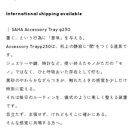
International shipping available
│ SAHA Accessory Tray φ230
置く、という行為に「意味」を与える。
Accessory Trayφ230は、机上の静寂に“間”をつくる道具で
す。
ジュエリーや鍵、時計など、使い終えたモノがただの「モ
ノ」ではなく、ひと呼吸おいた存在として佇む。
黒砂のやわらかなざらつきが、触れたときの感覚を少しだけ
特別に変える。
それは毎日のルーティンを、儀式のように美しく整える装置
です。
目立たず、主張せず、けれどもそこに確かにある。
そんな感覚に共鳴する方へ。