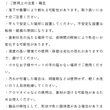
│ ご使用上の注意・補足
・落下や衝撃により割れる可能性があります。取り扱いには
十分ご注意ください。
・平らで安定した場所に設置してください。不安定な設置は
転倒・破損の原因になります。
・直射日光の当たる場所では、長時間の照射により色合いが
変化する可能性があります。
・湿度の高い環境での使用・保管は劣化の恐れがありますの
で、避けてください。
・小さなお子様やペットの手の届かない場所でご使用くださ
い。
・汚れが付着した場合は、研磨剤などは使用せず、軽く水洗
いのうえ自然乾燥してください。
・アロマオイルなどの使用は、素材が溶ける可能性があるた
めお控えください。
・製品の特性として、形状や色に個体差がある場合がありま