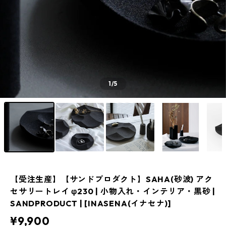
1
/5
【受注生産】【サンドプロダクト】SAHA(砂波) アク
セサリートレイ φ230 | 小物入れ・インテリア・黒砂 |
SANDPRODUCT | [INASENA(イナセナ)]
¥9,900