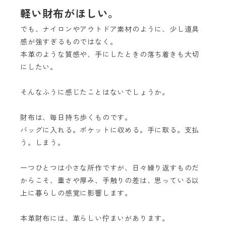
軽い財布がほしい。
でも、ナイロンやアウトドア素材のように、少し道具
感が強すぎるものではなく。
本革のような質感や、手にしたときの落ち着きも大切
にしたい。
そんなふうに感じたことはないでしょうか。
財布は、毎日持ち歩くものです。
バッグに入れる。ポケットに収める。手に取る。支払
う。しまう。
一つひとつは小さな所作ですが、日々繰り返すものだ
からこそ、重さや厚み、手触りの差は、思っている以
上に暮らしの感覚に影響します。
本革財布には、革らしい佇まいがあります。