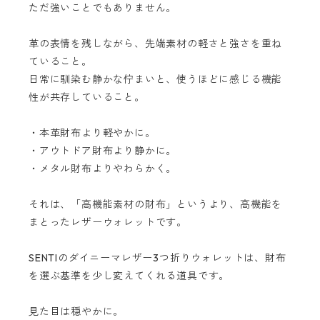
ただ強いことでもありません。
革の表情を残しながら、先端素材の軽さと強さを重ね
ていること。
日常に馴染む静かな佇まいと、使うほどに感じる機能
性が共存していること。
・本革財布より軽やかに。
・アウトドア財布より静かに。
・メタル財布よりやわらかく。
それは、「高機能素材の財布」というより、高機能を
まとったレザーウォレットです。
SENTIのダイニーマレザー3つ折りウォレットは、財布
を選ぶ基準を少し変えてくれる道具です。
見た目は穏やかに。