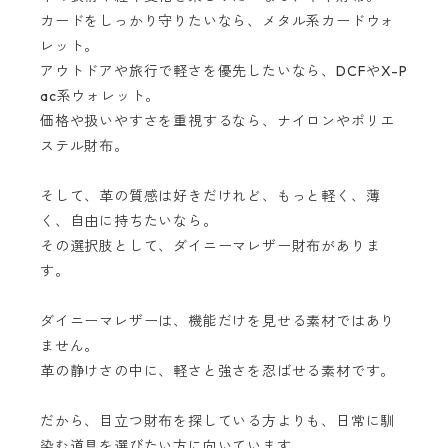
カードをしっかり守りたいなら、メタル系カードウォ
レット。
アウトドアや旅行で軽さを優先したいなら、DCFやX-P
ac系ウォレット。
価格や扱いやすさを重視するなら、ナイロンやポリエ
ステル財布。
そして、革の質感は好きだけれど、もっと軽く、薄
く、自由に持ちたいなら。
その選択肢として、ダイニーマレザー財布がありま
す。
ダイニーマレザーは、機能だけを見せる素材ではあり
ません。
革の静けさの中に、軽さと強さを忍ばせる素材です。
だから、目立つ財布を探している方よりも、日常に馴
染む道具を選びたい方に向いています。