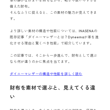
革の静かな佇まいを持ちながら、軽さや扱いやすさを
備えた財布。
そんなふうに捉えると、この素材の魅力が見えてきま
す。
より詳しい素材の構造や性能については、INASENAの
既存記事「ダイニーマレザーとは？Dyneemaが革を進
化させる理由と驚くべき性能」で紹介しています。
この記事では、そこから一歩進んで、財布として選ぶ
なら何が違うのかに焦点を当てます。
ダイニーマレザーの構造や性能を詳しく読む
財布を素材で選ぶと、見えてくる違
い