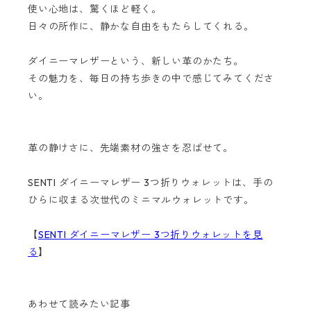
使い心地は、驚くほど軽く。
日々の所作に、静かな自由をもたらしてくれる。
ダイニーマレザーという、新しい革のかたち。
その魅力を、毎日の持ち歩きの中で感じてみてくださ
い。
革の静けさに、先端素材の強さを忍ばせて。
SENTI ダイニーマレザー 3つ折りウォレットは、手の
ひらに収まる次世代のミニマルウォレットです。
【
SENTI ダイニーマレザー 3つ折りウォレットを見
る
】
あわせて読みたい記事