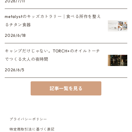
2026/7/11
metalystのキッズカトラリー│食べる所作を整え
るチタン食器
2026/6/18
キャンプだけじゃない。TORCH+のオイルトーチ
でつくる大人の夜時間
2026/6/5
記事一覧を見る
プライバシーポリシー
特定商取引法に基づく表記