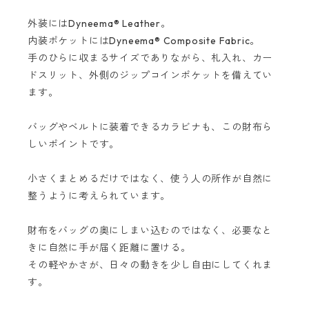
外装にはDyneema® Leather。
内装ポケットにはDyneema® Composite Fabric。
手のひらに収まるサイズでありながら、札入れ、カー
ドスリット、外側のジップコインポケットを備えてい
ます。
バッグやベルトに装着できるカラビナも、この財布ら
しいポイントです。
小さくまとめるだけではなく、使う人の所作が自然に
整うように考えられています。
財布をバッグの奥にしまい込むのではなく、必要なと
きに自然に手が届く距離に置ける。
その軽やかさが、日々の動きを少し自由にしてくれま
す。