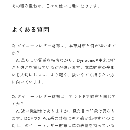
その積み重ねが、日々の使い心地になります。
よくある質問
Q. ダイニーマレザー財布は、本革財布と何が違います
か？
A. 革らしい質感を持ちながら、Dyneema®由来の軽
さと強さを重ねている点が違います。本革財布の佇ま
いを大切にしつつ、より軽く、扱いやすく持ちたい方
に向いています。
Q. ダイニーマレザー財布は、アウトドア財布と同じで
すか？
A. 近い機能性はありますが、見た目の印象は異なり
ます。DCFやX-Pac系の財布はギア感が出やすいのに
対し、ダイニーマレザー財布は革の表情を持っている