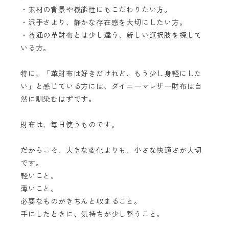
・素材の背景や機能性にもこだわりたい方。
・派手さより、静かな存在感を大切にしたい方。
・普通の革財布とは少し違う、新しい選択肢を探して
いる方。
特に、「革財布は好きだけれど、もう少し身軽にした
い」と感じている方には、ダイニーマレザー財布は自
然に馴染むはずです。
財布は、毎日使うものです。
だからこそ、大きな変化よりも、小さな快適さが大切
です。
軽いこと。
薄いこと。
必要なものがきちんと収まること。
手にしたときに、気持ちが少し整うこと。