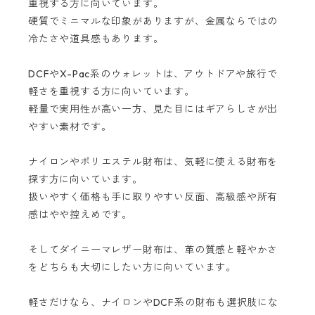
重視する方に向いています。
硬質でミニマルな印象がありますが、金属ならではの
冷たさや道具感もあります。
DCFやX-Pac系のウォレットは、アウトドアや旅行で
軽さを重視する方に向いています。
軽量で実用性が高い一方、見た目にはギアらしさが出
やすい素材です。
ナイロンやポリエステル財布は、気軽に使える財布を
探す方に向いています。
扱いやすく価格も手に取りやすい反面、高級感や所有
感はやや控えめです。
そしてダイニーマレザー財布は、革の質感と軽やかさ
をどちらも大切にしたい方に向いています。
軽さだけなら、ナイロンやDCF系の財布も選択肢にな