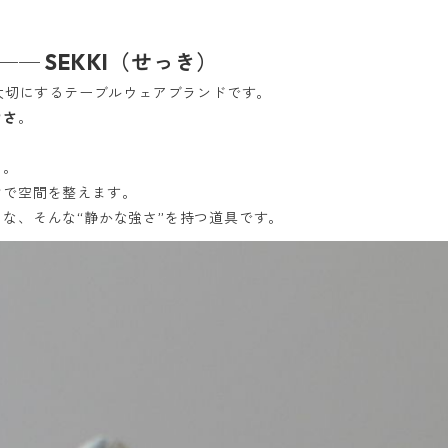
─ SEKKI（せっき）
大切にするテーブルウェアブランドです。
けさ
。
白。
けで空間を整えます。
な、そんな“静かな強さ”を持つ道具です。