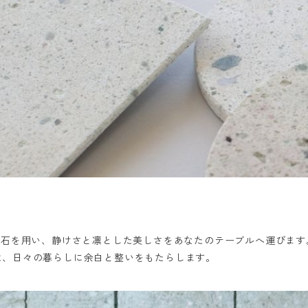
然石を用い、静けさと凛とした美しさをあなたのテーブルへ運びます
は、日々の暮らしに余白と整いをもたらします。