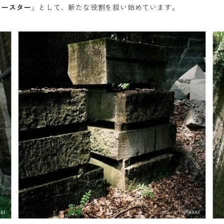
コースター
」として、新たな役割を担い始めています。