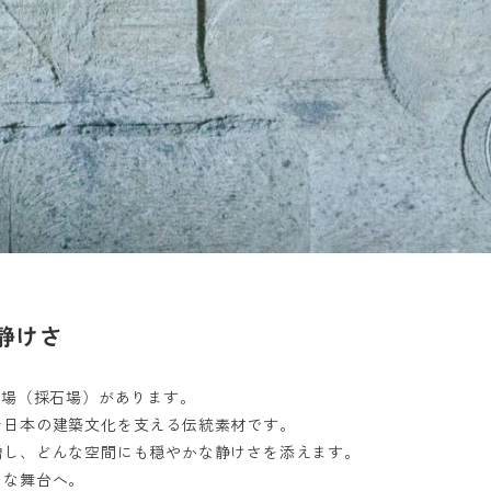
静けさ
丁場（採石場）があります。
お日本の建築文化を支える伝統素材です。
増し、どんな空間にも穏やかな静けさを添えます。
たな舞台へ。