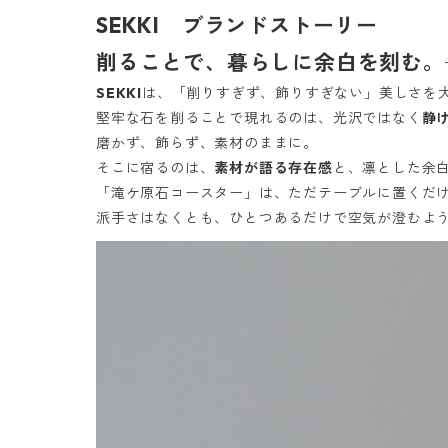
SEKKI ブランドストーリー
削ることで、暮らしに余白を刻む。─
SEKKI
は、「削りすぎず、飾りすぎない」美しさを
堅牢な石を削ることで現れるのは、光沢ではなく
静
磨かず、飾らず、素材のままに。
そこに宿るのは、
素材が語る存在感
と、凛とした余
「滝ケ原石コースター」は、ただテーブルに置くだ
派手さはなくとも、ひとつあるだけで空気が澄むよう