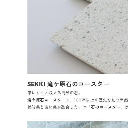
SEKKI 滝ケ原石のコースター
掌にすっと収まる円形の石。
滝ケ原石コースター
は、100年以上の歴史を刻む天
機能美と素材美が融合したこの「
石のコースター
」